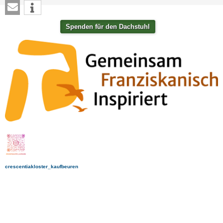
Spenden für den Dachstuhl
crescentiakloster_kaufbeuren